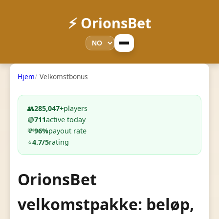
⚡ OrionsBet
Hjem
Velkomstbonus
👥
285,047+
players
🟢
711
active today
💸
96%
payout rate
⭐
4.7/5
rating
OrionsBet
velkomstpakke: beløp,