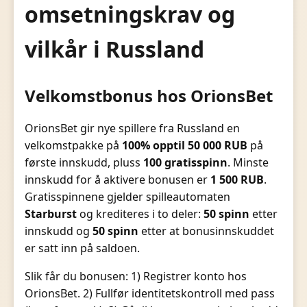
omsetningskrav og
vilkår i Russland
Velkomstbonus hos OrionsBet
OrionsBet gir nye spillere fra Russland en
velkomstpakke på
100% opptil 50 000 RUB
på
første innskudd, pluss
100 gratisspinn
. Minste
innskudd for å aktivere bonusen er
1 500 RUB
.
Gratisspinnene gjelder spilleautomaten
Starburst
og krediteres i to deler:
50 spinn
etter
innskudd og
50 spinn
etter at bonusinnskuddet
er satt inn på saldoen.
Slik får du bonusen: 1) Registrer konto hos
OrionsBet. 2) Fullfør identitetskontroll med pass