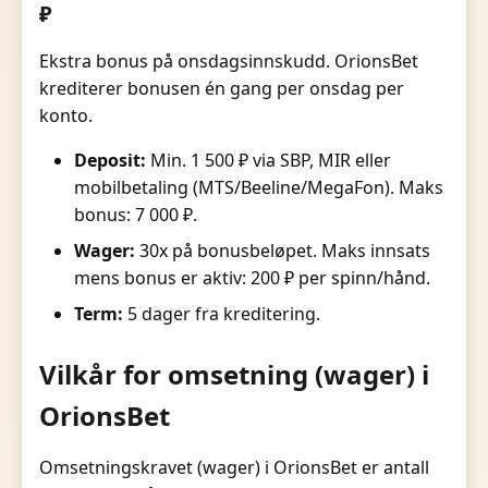
₽
Ekstra bonus på onsdagsinnskudd. OrionsBet
krediterer bonusen én gang per onsdag per
konto.
Deposit:
Min. 1 500 ₽ via SBP, MIR eller
mobilbetaling (MTS/Beeline/MegaFon). Maks
bonus: 7 000 ₽.
Wager:
30x på bonusbeløpet. Maks innsats
mens bonus er aktiv: 200 ₽ per spinn/hånd.
Term:
5 dager fra kreditering.
Vilkår for omsetning (wager) i
OrionsBet
Omsetningskravet (wager) i OrionsBet er antall