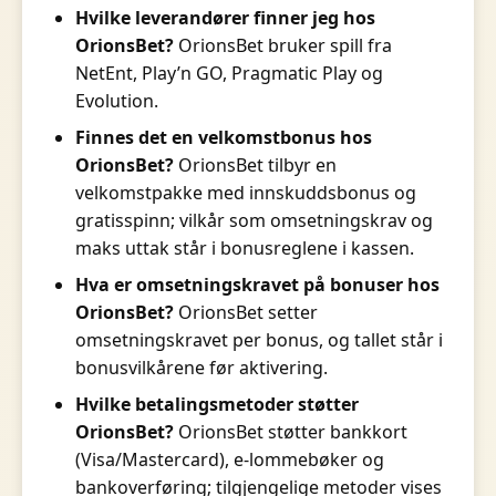
Hvilke leverandører finner jeg hos
OrionsBet?
OrionsBet bruker spill fra
NetEnt, Play’n GO, Pragmatic Play og
Evolution.
Finnes det en velkomstbonus hos
OrionsBet?
OrionsBet tilbyr en
velkomstpakke med innskuddsbonus og
gratisspinn; vilkår som omsetningskrav og
maks uttak står i bonusreglene i kassen.
Hva er omsetningskravet på bonuser hos
OrionsBet?
OrionsBet setter
omsetningskravet per bonus, og tallet står i
bonusvilkårene før aktivering.
Hvilke betalingsmetoder støtter
OrionsBet?
OrionsBet støtter bankkort
(Visa/Mastercard), e-lommebøker og
bankoverføring; tilgjengelige metoder vises