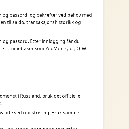
mer og passord, og bekrefter ved behov med
en til saldo, transaksjonshistorikk og
n og passord. Etter innlogging får du
P og e-lommebøker som YooMoney og QIWI,
menet i Russland, bruk det offisielle
.
u valgte ved registrering. Bruk samme