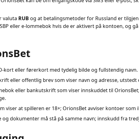
. OrionsBet kan be om engangskode via SMS eller e-post; skr
r valuta
RUB
og at betalingsmetoder for Russland er tilgjen
SBP eller e-lommebok hvis de er aktivert på kontoen, og gå til
ionsBet
D-kort eller førerkort med tydelig bilde og fullstendig navn.
ft eller offentlig brev som viser navn og adresse, utstedt 
ebok eller bankutskrift som viser innskuddet til OrionsBet
ge.
iser at spilleren er 18+; OrionsBet avviser kontoer som ik
 og dokumenter må stå på samme navn; innskudd fra tredj
gging