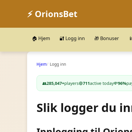
⚡ OrionsBet
🏠 Hjem
🔐 Logg inn
🎁 Bonuser

Hjem
Logg inn
👥
285,047+
players
🟢
711
active today
💸
96%
pa
Slik logger du i
Innlogging til Orio