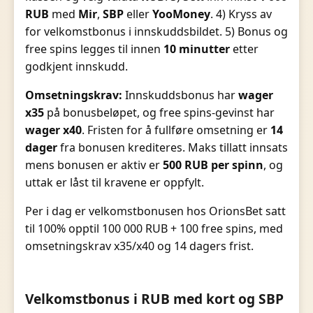
RUB
med
Mir
,
SBP
eller
YooMoney
. 4) Kryss av
for velkomstbonus i innskuddsbildet. 5) Bonus og
free spins legges til innen
10 minutter
etter
godkjent innskudd.
Omsetningskrav:
Innskuddsbonus har
wager
x35
på bonusbeløpet, og free spins-gevinst har
wager x40
. Fristen for å fullføre omsetning er
14
dager
fra bonusen krediteres. Maks tillatt innsats
mens bonusen er aktiv er
500 RUB per spinn
, og
uttak er låst til kravene er oppfylt.
Per i dag er velkomstbonusen hos OrionsBet satt
til 100% opptil 100 000 RUB + 100 free spins, med
omsetningskrav x35/x40 og 14 dagers frist.
Velkomstbonus i RUB med kort og SBP