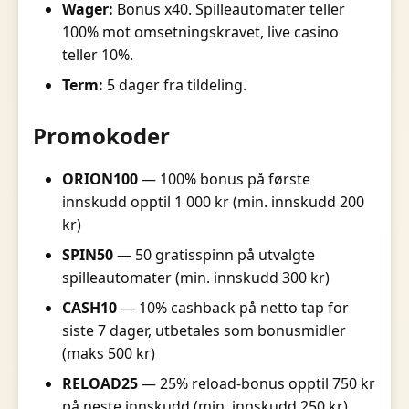
Wager:
Bonus x40. Spilleautomater teller
100% mot omsetningskravet, live casino
teller 10%.
Term:
5 dager fra tildeling.
Promokoder
ORION100
— 100% bonus på første
innskudd opptil 1 000 kr (min. innskudd 200
kr)
SPIN50
— 50 gratisspinn på utvalgte
spilleautomater (min. innskudd 300 kr)
CASH10
— 10% cashback på netto tap for
siste 7 dager, utbetales som bonusmidler
(maks 500 kr)
RELOAD25
— 25% reload-bonus opptil 750 kr
på neste innskudd (min. innskudd 250 kr)