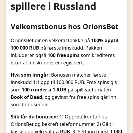
spillere i Russland
Velkomstbonus hos OrionsBet
OrionsBet gir en velkomstpakke på
100% opptil
100 000 RUB
på første innskudd. Pakken
inkluderer også
100 free spins
som krediteres
etter at innskuddet er registrert.
Hva som inngår:
Bonusen matcher første
innskudd 1:1 opp til 100 000 RUB. Free spins gis
som
100 runder à 1 RUB
på spilleautomaten
Book of Dead
, og gevinst fra free spins går inn
som bonusmidler.
Slik får du bonusen:
1) Opprett konto hos
OrionsBet og bekreft telefonnummer. 2) Gå til
kassen og velg valuta
RUB
. 3) Sett inn minst
1 000