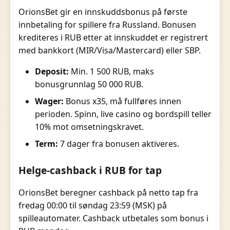
OrionsBet gir en innskuddsbonus på første
innbetaling for spillere fra Russland. Bonusen
krediteres i RUB etter at innskuddet er registrert
med bankkort (MIR/Visa/Mastercard) eller SBP.
Deposit:
Min. 1 500 RUB, maks
bonusgrunnlag 50 000 RUB.
Wager:
Bonus x35, må fullføres innen
perioden. Spinn, live casino og bordspill teller
10% mot omsetningskravet.
Term:
7 dager fra bonusen aktiveres.
Helge-cashback i RUB for tap
OrionsBet beregner cashback på netto tap fra
fredag 00:00 til søndag 23:59 (MSK) på
spilleautomater. Cashback utbetales som bonus i