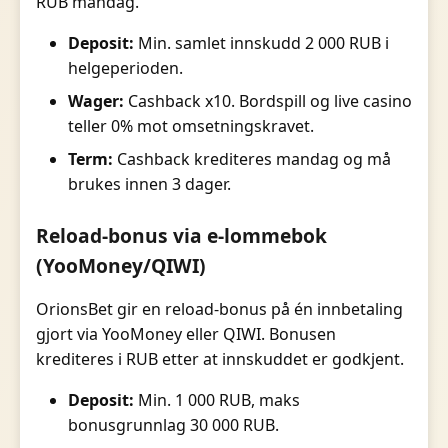
RUB mandag.
Deposit:
Min. samlet innskudd 2 000 RUB i
helgeperioden.
Wager:
Cashback x10. Bordspill og live casino
teller 0% mot omsetningskravet.
Term:
Cashback krediteres mandag og må
brukes innen 3 dager.
Reload-bonus via e-lommebok
(YooMoney/QIWI)
OrionsBet gir en reload-bonus på én innbetaling
gjort via YooMoney eller QIWI. Bonusen
krediteres i RUB etter at innskuddet er godkjent.
Deposit:
Min. 1 000 RUB, maks
bonusgrunnlag 30 000 RUB.