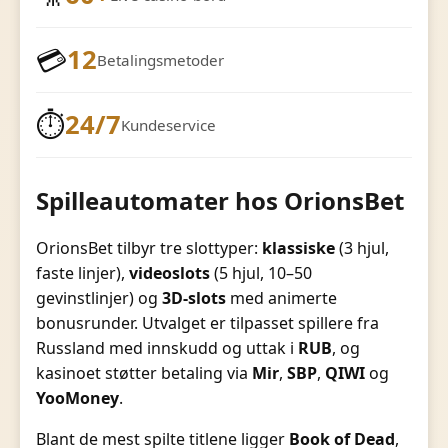
💳
12
Betalingsmetoder
⏱️
24/7
Kundeservice
Spilleautomater hos OrionsBet
OrionsBet tilbyr tre slottyper:
klassiske
(3 hjul,
faste linjer),
videoslots
(5 hjul, 10–50
gevinstlinjer) og
3D-slots
med animerte
bonusrunder. Utvalget er tilpasset spillere fra
Russland med innskudd og uttak i
RUB
, og
kasinoet støtter betaling via
Mir
,
SBP
,
QIWI
og
YooMoney
.
Blant de mest spilte titlene ligger
Book of Dead
,