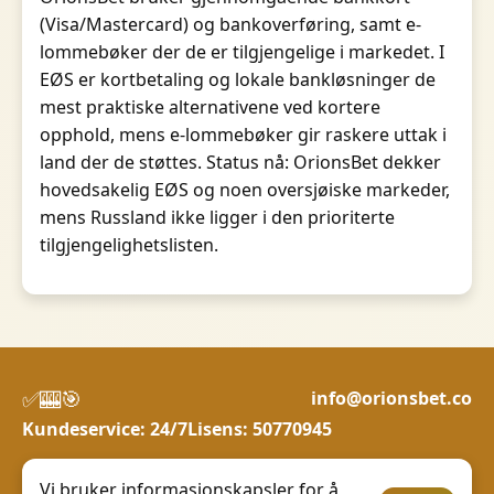
(Visa/Mastercard) og bankoverføring, samt e-
lommebøker der de er tilgjengelige i markedet. I
EØS er kortbetaling og lokale bankløsninger de
mest praktiske alternativene ved kortere
opphold, mens e-lommebøker gir raskere uttak i
land der de støttes. Status nå: OrionsBet dekker
hovedsakelig EØS og noen oversjøiske markeder,
mens Russland ikke ligger i den prioriterte
tilgjengelighetslisten.
✅
🎰
🎯
info@orionsbet.co
Kundeservice: 24/7
Lisens: 50770945
Spill ansvarlig. 18+
Vi bruker informasjonskapsler for å