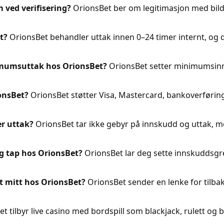
 ved verifisering?
OrionsBet ber om legitimasjon med bilde,
t?
OrionsBet behandler uttak innen 0–24 timer internt, og d
mumsuttak hos OrionsBet?
OrionsBet setter minimumsinn
onsBet?
OrionsBet støtter Visa, Mastercard, bankoverførin
er uttak?
OrionsBet tar ikke gebyr på innskudd og uttak, m
og tap hos OrionsBet?
OrionsBet lar deg sette innskuddsgre
t mitt hos OrionsBet?
OrionsBet sender en lenke for tilbake
t tilbyr live casino med bordspill som blackjack, rulett og 