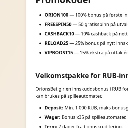
ORION100
— 100% bonus på første inn
FREESPIN50
— 50 gratisspinn på utval
CASHBACK10
— 10% cashback på netto 
RELOAD25
— 25% bonus på nytt innsku
VIPBOOST15
— 15% ekstra på uttak én 
Velkomstpakke for RUB-in
OrionsBet gir en innskuddsbonus i RUB fo
kan brukes på spilleautomater.
Deposit:
Min. 1 000 RUB, maks bonusg
Wager:
Bonus x35 på spilleautomater. 
Term:
7 dager fra bonuskreditering.