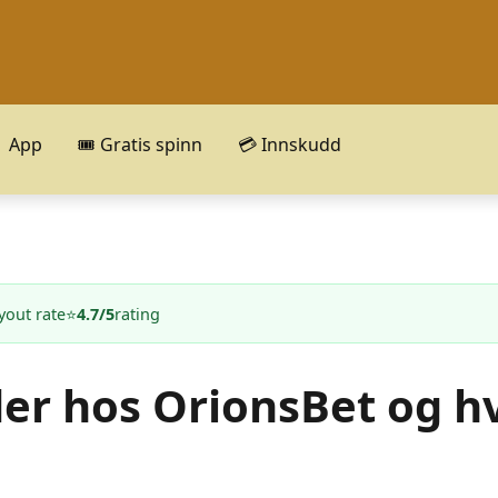
 App
🎟️ Gratis spinn
💳 Innskudd
yout rate
⭐
4.7/5
rating
r hos OrionsBet og hva