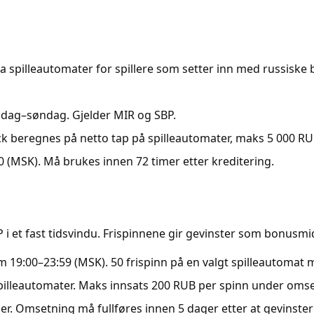
a spilleautomater for spillere som setter inn med russiske
ndag–søndag. Gjelder MIR og SBP.
 beregnes på netto tap på spilleautomater, maks 5 000 RU
 (MSK). Må brukes innen 72 timer etter kreditering.
 i et fast tidsvindu. Frispinnene gir gevinster som bonusmid
 19:00–23:59 (MSK). 50 frispinn på en valgt spilleautomat 
spilleautomater. Maks innsats 200 RUB per spinn under omset
r. Omsetning må fullføres innen 5 dager etter at gevinster 