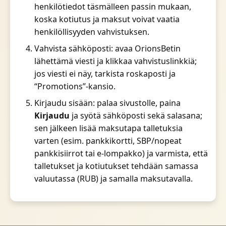
henkilötiedot täsmälleen passin mukaan,
koska kotiutus ja maksut voivat vaatia
henkilöllisyyden vahvistuksen.
Vahvista sähköposti: avaa OrionsBetin
lähettämä viesti ja klikkaa vahvistuslinkkiä;
jos viesti ei näy, tarkista roskaposti ja
“Promotions”-kansio.
Kirjaudu sisään: palaa sivustolle, paina
Kirjaudu
ja syötä sähköposti sekä salasana;
sen jälkeen lisää maksutapa talletuksia
varten (esim. pankkikortti, SBP/nopeat
pankkisiirrot tai e-lompakko) ja varmista, että
talletukset ja kotiutukset tehdään samassa
valuutassa (RUB) ja samalla maksutavalla.