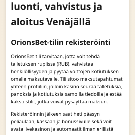
luonti, vahvistus ja
aloitus Venäjällä
OrionsBet-tilin rekisteröinti
OrionsBet-tili tarvitaan, jotta voit tehdä
talletuksen ruplissa (RUB), vahvistaa
henkilöllisyyden ja pyytää voittojen kotiutuksen
omalle maksutavalle. Tili sitoo maksutapahtumat
yhteen profiiliin, jolloin kasino seuraa talletuksia,
panoksia ja kotiutuksia samoilla tiedoilla ja estää
kaksoistilit, jotka voivat pysäyttää maksun.
Rekisteröinnin jälkeen saat heti pääsyn
peliaulaan, kassaan ja bonussivulle sekä voit
avata livekasinon ja automaatit ilman erillistä