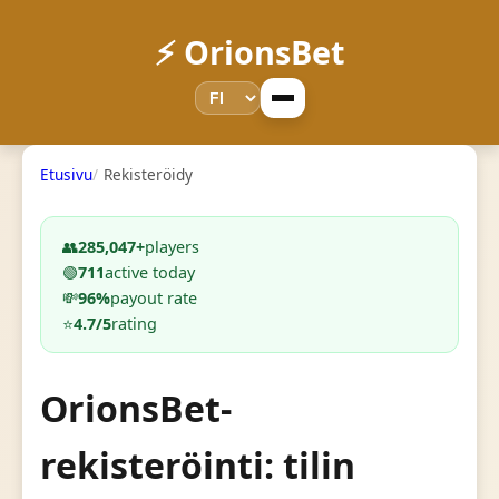
⚡ OrionsBet
Etusivu
Rekisteröidy
👥
285,047+
players
🟢
711
active today
💸
96%
payout rate
⭐
4.7/5
rating
OrionsBet-
rekisteröinti: tilin