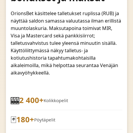
OrionsBet käsittelee talletukset ruplissa (RUB) ja
näyttää saldon samassa valuutassa ilman erillistä
muuntolaskuria. Maksutapoina toimivat MIR,
Visa ja Mastercard sekä pankkisiirrot;
talletusvahvistus tulee yleensä minuutin sisällä.
Käyttöliittymässä näkyy talletus- ja
kotiutushistoria tapahtumakohtaisilla
aikaleimoilla, mikä helpottaa seurantaa Venäjän
aikavyöhykkeellä.
🎰
2 400+
Kolikkopelit
🃏
180+
Pöytäpelit