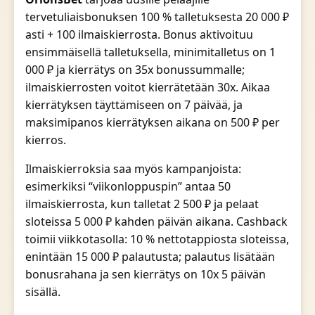
tervetuliaisbonuksen 100 % talletuksesta 20 000 ₽
asti + 100 ilmaiskierrosta. Bonus aktivoituu
ensimmäisellä talletuksella, minimitalletus on 1
000 ₽ ja kierrätys on 35x bonussummalle;
ilmaiskierrosten voitot kierrätetään 30x. Aikaa
kierrätyksen täyttämiseen on 7 päivää, ja
maksimipanos kierrätyksen aikana on 500 ₽ per
kierros.
Ilmaiskierroksia saa myös kampanjoista:
esimerkiksi “viikonloppuspin” antaa 50
ilmaiskierrosta, kun talletat 2 500 ₽ ja pelaat
sloteissa 5 000 ₽ kahden päivän aikana. Cashback
toimii viikkotasolla: 10 % nettotappiosta sloteissa,
enintään 15 000 ₽ palautusta; palautus lisätään
bonusrahana ja sen kierrätys on 10x 5 päivän
sisällä.