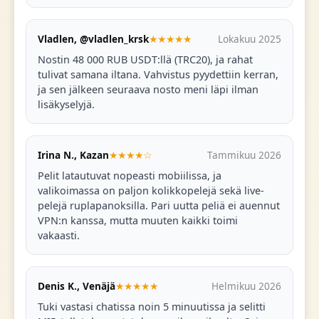
Vladlen, @vladlen_krsk
★★★★★
Lokakuu 2025
Nostin 48 000 RUB USDT:llä (TRC20), ja rahat
tulivat samana iltana. Vahvistus pyydettiin kerran,
ja sen jälkeen seuraava nosto meni läpi ilman
lisäkyselyjä.
Irina N., Kazan
★★★★☆
Tammikuu 2026
Pelit latautuvat nopeasti mobiilissa, ja
valikoimassa on paljon kolikkopelejä sekä live-
pelejä ruplapanoksilla. Pari uutta peliä ei auennut
VPN:n kanssa, mutta muuten kaikki toimi
vakaasti.
Denis K., Venäjä
★★★★★
Helmikuu 2026
Tuki vastasi chatissa noin 5 minuutissa ja selitti