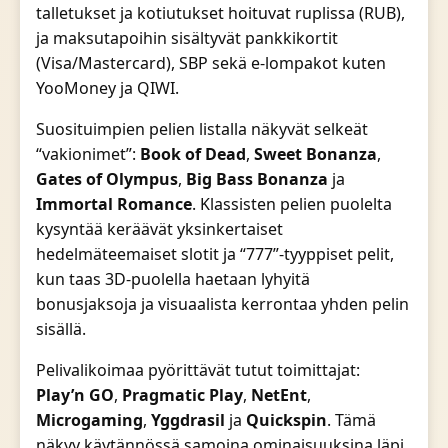
talletukset ja kotiutukset hoituvat ruplissa (RUB),
ja maksutapoihin sisältyvät pankkikortit
(Visa/Mastercard), SBP sekä e-lompakot kuten
YooMoney ja QIWI.
Suosituimpien pelien listalla näkyvät selkeät
“vakionimet”:
Book of Dead
,
Sweet Bonanza
,
Gates of Olympus
,
Big Bass Bonanza
ja
Immortal Romance
. Klassisten pelien puolelta
kysyntää keräävät yksinkertaiset
hedelmäteemaiset slotit ja “777”-tyyppiset pelit,
kun taas 3D-puolella haetaan lyhyitä
bonusjaksoja ja visuaalista kerrontaa yhden pelin
sisällä.
Pelivalikoimaa pyörittävät tutut toimittajat:
Play’n GO
,
Pragmatic Play
,
NetEnt
,
Microgaming
,
Yggdrasil
ja
Quickspin
. Tämä
näkyy käytännössä samoina ominaisuuksina läpi