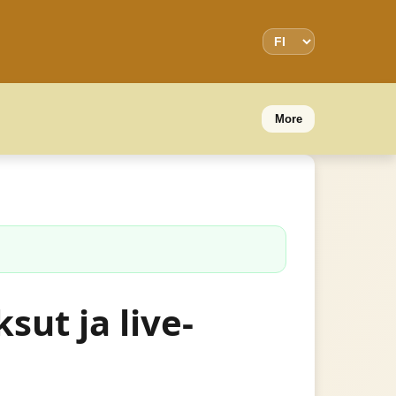
More
sut ja live-