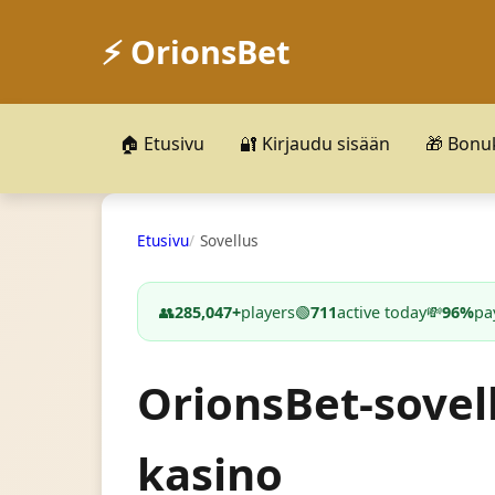
⚡ OrionsBet
🏠 Etusivu
🔐 Kirjaudu sisään
🎁 Bonu
Etusivu
Sovellus
👥
285,047+
players
🟢
711
active today
💸
96%
pa
OrionsBet-sovellu
kasino