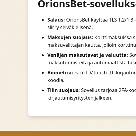
OrionsBet-sovelluks
Salaus:
OrionsBet käyttää TLS 1.2/1.3 -s
siirry selväkielisenä.
Maksujen suojaus:
Korttimaksuissa so
maksuvälittäjän kautta, jolloin korttin
Venäjän maksutavat ja valuutta:
Sov
maksutunnisteita ja automaattista täsm
Biometria:
Face ID/Touch ID -kirjautum
koodia.
Tilin suojaus:
Sovellus tarjoaa 2FA-kood
kirjautumisyritysten jälkeen.