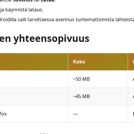
 ja käynnistä lataus.
roidilla salli tarvittaessa asennus tuntemattomista lähteistä
sen yhteensopivuus
Koko
~50 MB
~45 MB
fox
—