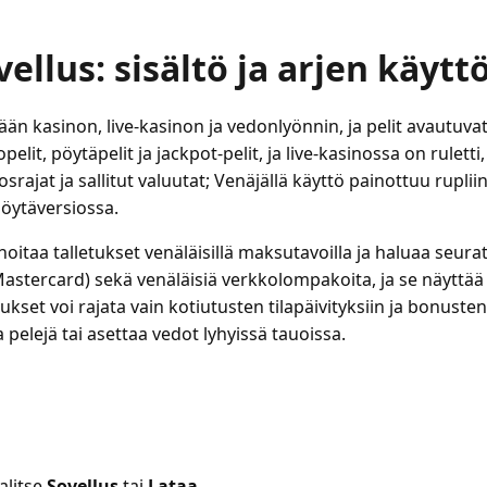
ellus: sisältö ja arjen käytt
kasinon, live-kasinon ja vedonlyönnin, ja pelit avautuvat s
lit, pöytäpelit ja jackpot-pelit, ja live-kasinossa on ruletti, 
osrajat ja sallitut valuutat; Venäjällä käyttö painottuu rupliin
öpöytäversiossa.
hoitaa talletukset venäläisillä maksutavoilla ja haluaa seura
, Mastercard) sekä venäläisiä verkkolompakoita, ja se näytt
set voi rajata vain kotiutusten tilapäivityksiin ja bonust
 pelejä tai asettaa vedot lyhyissä tauoissa.
alitse
Sovellus
tai
Lataa
.