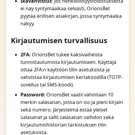
Ikävahvistus
: jos henkilöllisyystodistuksesta
ei näy syntymäaikaa selvästi, OrionsBet
pyytää erillisen asiakirjan, jossa syntymäaika
näkyy.
Kirjautumisen turvallisuus
2FA:
OrionsBet tukee kaksivaiheista
tunnistautumista kirjautumiseen. Käyttäjä
ottaa 2FA:n käyttöön tilin asetuksista ja
vahvistaa kirjautumisen kertakoodilla (TOTP-
sovellus tai SMS-koodi).
Password:
OrionsBet vaatii vähintään 10
merkin salasanan, jossa on iso ja pieni kirjain
sekä numero. Järjestelmä estää yleiset
salasanat ja sallii salasanan vaihdon sekä
kirjautumishistorian tarkistuksen tilin
asetuksista.