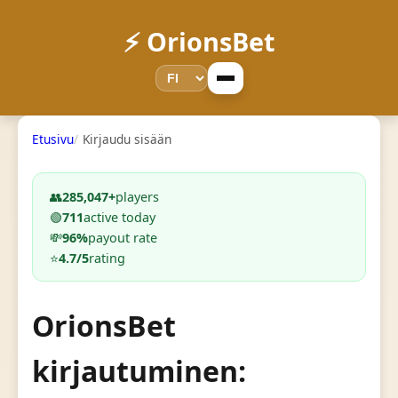
⚡ OrionsBet
Etusivu
Kirjaudu sisään
👥
285,047+
players
🟢
711
active today
💸
96%
payout rate
⭐
4.7/5
rating
OrionsBet
kirjautuminen: