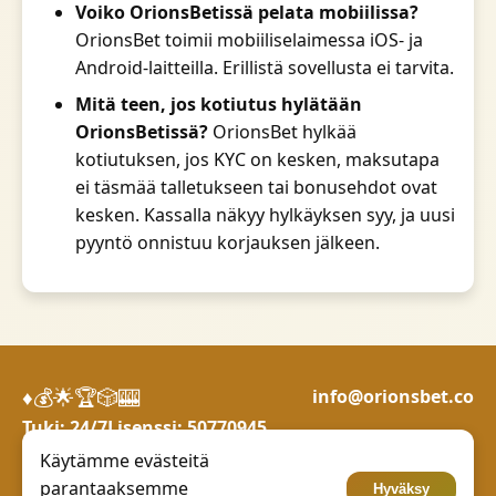
Voiko OrionsBetissä pelata mobiilissa?
OrionsBet toimii mobiiliselaimessa iOS- ja
Android-laitteilla. Erillistä sovellusta ei tarvita.
Mitä teen, jos kotiutus hylätään
OrionsBetissä?
OrionsBet hylkää
kotiutuksen, jos KYC on kesken, maksutapa
ei täsmää talletukseen tai bonusehdot ovat
kesken. Kassalla näkyy hylkäyksen syy, ja uusi
pyyntö onnistuu korjauksen jälkeen.
♦️
💰
🌟
🏆
🎲
🎰
info@orionsbet.co
Tuki: 24/7
Lisenssi: 50770945
Käytämme evästeitä
Pelaa vastuullisesti.
parantaaksemme
Hyväksy