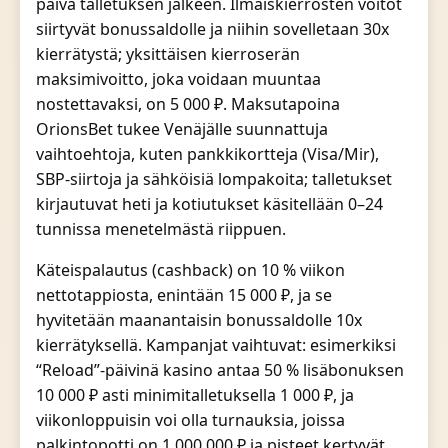
päivä talletuksen jälkeen. Ilmaiskierrosten voitot
siirtyvät bonussaldolle ja niihin sovelletaan 30x
kierrätystä; yksittäisen kierroserän
maksimivoitto, joka voidaan muuntaa
nostettavaksi, on 5 000 ₽. Maksutapoina
OrionsBet tukee Venäjälle suunnattuja
vaihtoehtoja, kuten pankkikortteja (Visa/Mir),
SBP-siirtoja ja sähköisiä lompakoita; talletukset
kirjautuvat heti ja kotiutukset käsitellään 0–24
tunnissa menetelmästä riippuen.
Käteispalautus (cashback) on 10 % viikon
nettotappiosta, enintään 15 000 ₽, ja se
hyvitetään maanantaisin bonussaldolle 10x
kierrätyksellä. Kampanjat vaihtuvat: esimerkiksi
“Reload”-päivinä kasino antaa 50 % lisäbonuksen
10 000 ₽ asti minimitalletuksella 1 000 ₽, ja
viikonloppuisin voi olla turnauksia, joissa
palkintopotti on 1 000 000 ₽ ja pisteet kertyvät