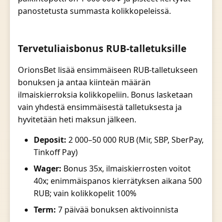
panostetusta summasta kolikkopeleissä.
Tervetuliaisbonus RUB-talletuksille
OrionsBet lisää ensimmäiseen RUB-talletukseen
bonuksen ja antaa kiinteän määrän
ilmaiskierroksia kolikkopeliin. Bonus lasketaan
vain yhdestä ensimmäisestä talletuksesta ja
hyvitetään heti maksun jälkeen.
Deposit:
2 000–50 000 RUB (Mir, SBP, SberPay,
Tinkoff Pay)
Wager:
Bonus 35x, ilmaiskierrosten voitot
40x; enimmäispanos kierrätyksen aikana 500
RUB; vain kolikkopelit 100%
Term:
7 päivää bonuksen aktivoinnista