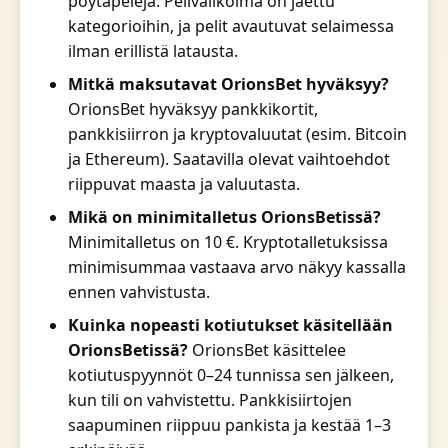
pöytäpelejä. Pelivalikoima on jaettu
kategorioihin, ja pelit avautuvat selaimessa
ilman erillistä latausta.
Mitkä maksutavat OrionsBet hyväksyy?
OrionsBet hyväksyy pankkikortit,
pankkisiirron ja kryptovaluutat (esim. Bitcoin
ja Ethereum). Saatavilla olevat vaihtoehdot
riippuvat maasta ja valuutasta.
Mikä on minimitalletus OrionsBetissä?
Minimitalletus on 10 €. Kryptotalletuksissa
minimisummaa vastaava arvo näkyy kassalla
ennen vahvistusta.
Kuinka nopeasti kotiutukset käsitellään
OrionsBetissä?
OrionsBet käsittelee
kotiutuspyynnöt 0–24 tunnissa sen jälkeen,
kun tili on vahvistettu. Pankkisiirtojen
saapuminen riippuu pankista ja kestää 1–3