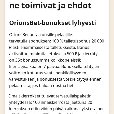
ne toimivat ja ehdot
OrionsBet-bonukset lyhyesti
OrionsBet antaa uusille pelaajille
tervetuliaisbonuksen: 100 % talletusbonus 20 000
₽ asti ensimmäisestä talletuksesta. Bonus
aktivoituu minimitalletuksella 500 ₽ ja kierrätys
on 35x bonussumma kolikkopeleissä;
kierrätysaikaa on 7 päivää. Bonuksella tehtyjen
voittojen kotiutus vaatii henkilöllisyyden
vahvistuksen ja bonuksesta voi kieltäytyä ennen
pelaamista, jos haluaa nostaa heti.
Ilmaiskierrokset tulevat tervetuliaispaketin
yhteydessä: 100 ilmaiskierrosta jaettuna 20
kierroksen eriin viiden päivän aikana, yksi erä per