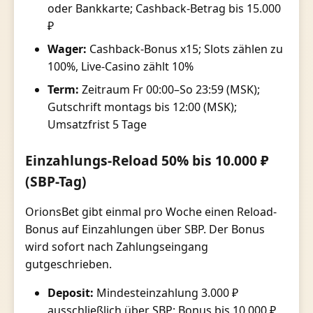
oder Bankkarte; Cashback-Betrag bis 15.000
₽
Wager:
Cashback-Bonus x15; Slots zählen zu
100%, Live-Casino zählt 10%
Term:
Zeitraum Fr 00:00–So 23:59 (MSK);
Gutschrift montags bis 12:00 (MSK);
Umsatzfrist 5 Tage
Einzahlungs-Reload 50% bis 10.000 ₽
(SBP-Tag)
OrionsBet gibt einmal pro Woche einen Reload-
Bonus auf Einzahlungen über SBP. Der Bonus
wird sofort nach Zahlungseingang
gutgeschrieben.
Deposit:
Mindesteinzahlung 3.000 ₽
ausschließlich über SBP; Bonus bis 10.000 ₽