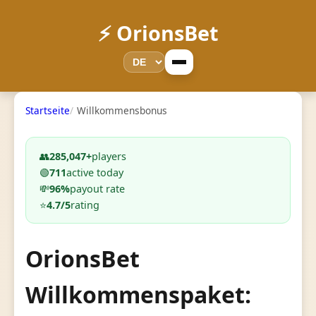
⚡ OrionsBet
Startseite
Willkommensbonus
👥
285,047+
players
🟢
711
active today
💸
96%
payout rate
⭐
4.7/5
rating
OrionsBet
Willkommenspaket: