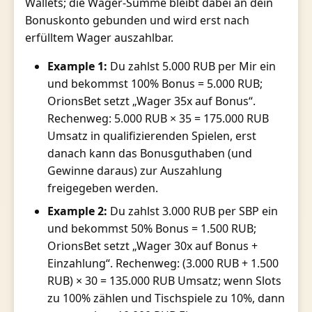
Wallets; die Wager-Summe bleibt dabei an dein
Bonuskonto gebunden und wird erst nach
erfülltem Wager auszahlbar.
Example 1:
Du zahlst 5.000 RUB per Mir ein
und bekommst 100% Bonus = 5.000 RUB;
OrionsBet setzt „Wager 35x auf Bonus“.
Rechenweg: 5.000 RUB × 35 = 175.000 RUB
Umsatz in qualifizierenden Spielen, erst
danach kann das Bonusguthaben (und
Gewinne daraus) zur Auszahlung
freigegeben werden.
Example 2:
Du zahlst 3.000 RUB per SBP ein
und bekommst 50% Bonus = 1.500 RUB;
OrionsBet setzt „Wager 30x auf Bonus +
Einzahlung“. Rechenweg: (3.000 RUB + 1.500
RUB) × 30 = 135.000 RUB Umsatz; wenn Slots
zu 100% zählen und Tischspiele zu 10%, dann