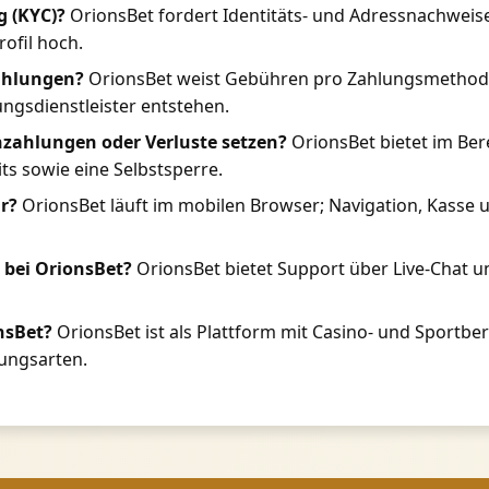
g (KYC)?
OrionsBet fordert Identitäts- und Adressnachweis
ofil hoch.
zahlungen?
OrionsBet weist Gebühren pro Zahlungsmethode 
ngsdienstleister entstehen.
inzahlungen oder Verluste setzen?
OrionsBet bietet im Ber
its sowie eine Selbstsperre.
r?
OrionsBet läuft im mobilen Browser; Navigation, Kasse u
 bei OrionsBet?
OrionsBet bietet Support über Live-Chat un
nsBet?
OrionsBet ist als Plattform mit Casino- und Sportber
ungsarten.