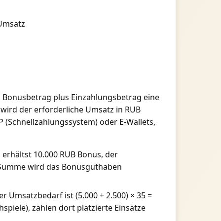
 Umsatz
 Bonusbetrag plus Einzahlungsbetrag eine
 wird der erforderliche Umsatz in RUB
P (Schnellzahlungssystem) oder E-Wallets,
erhältst 10.000 RUB Bonus, der
ser Summe wird das Bonusguthaben
 Umsatzbedarf ist (5.000 + 2.500) × 35 =
piele), zählen dort platzierte Einsätze