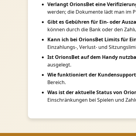
Verlangt OrionsBet eine Verifizierun
werden; die Dokumente lädt man im Pr
Gibt es Gebühren für Ein- oder Aus
können durch die Bank oder den Zahlu
Kann ich bei OrionsBet Limits für E
Einzahlungs-, Verlust- und Sitzungslim
Ist OrionsBet auf dem Handy nutzba
ausgelegt.
Wie funktioniert der Kundensupport
Bereich.
Was ist der aktuelle Status von Orio
Einschränkungen bei Spielen und Zahl