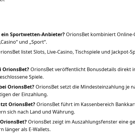
r ein Sportwetten-Anbieter?
OrionsBet kombiniert Online-
Casino“ und „Sport“.
rionsBet listet Slots, Live-Casino, Tischspiele und Jackpot-
i OrionsBet?
OrionsBet veröffentlicht Bonusdetails direkt i
schlossene Spiele.
bei OrionsBet?
OrionsBet setzt die Mindesteinzahlung je 
tigen der Einzahlung.
tzt OrionsBet?
OrionsBet führt im Kassenbereich Bankkar
ern sich nach Land und Währung.
 OrionsBet?
OrionsBet zeigt im Auszahlungsfenster eine g
länger als E-Wallets.