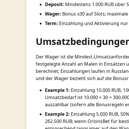
Deposit:
Mindestens 1.000 RUB über S
Wager:
Bonus x30 auf Slots; maximale
Term:
Einzahlung und Aktivierung nur 
Umsatzbedingungen 
Der Wager ist die Mindest-Umsatzanforde
festgelegte Anzahl an Malen in Einsätzen 
berechnet; Einzahlungen laufen in Russlan
und der Wager bezieht sich auf die Bonusr
Example 1:
Einzahlung 10.000 RUB, 10
Umsatzbedarf ist 10.000 × 30 = 300.0
auszahlbar (sofern alle Bonusregeln erf
Example 2:
Einzahlung 5.000 RUB, 50% 
262.500 RUB; wenn OrionsBet für bestim
entsprechend langsamer auf den Wage