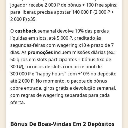
jogador recebe 2 000 ₽ de bónus + 100 free spins;
para liberar, precisa apostar 140 000 ₽ (2 000 ₽ +
2 000 ₽) x35.
O
cashback
semanal devolve 10% das perdas
líquidas em slots, até 5 000 ₽, creditado às
segundas-feiras com wagering x10 e prazo de 7
dias. As
promoções
incluem missões diárias (ex.:
50 giros em slots participantes = bónus fixo de
300 ₽), torneios de slots com prize pool de
300 000 ₽ e “happy hours” com +10% no depósito
até 2 000 ₽. No momento, o pacote de bónus
cobre entrada, giros grátis e devolução semanal,
com regras de wagering separadas para cada
oferta.
Bónus De Boas-Vindas Em 2 Depósitos