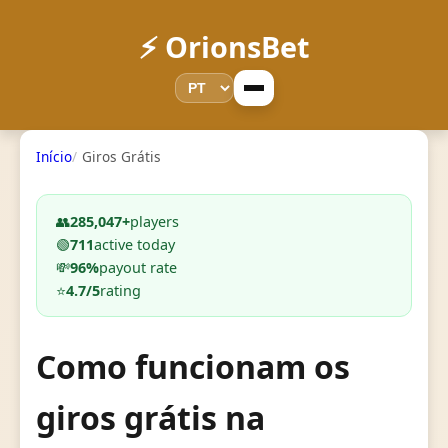
⚡ OrionsBet
Início
Giros Grátis
👥
285,047+
players
🟢
711
active today
💸
96%
payout rate
⭐
4.7/5
rating
Como funcionam os
giros grátis na