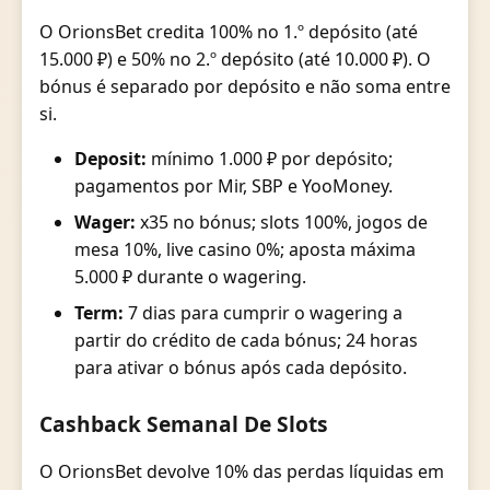
O OrionsBet credita 100% no 1.º depósito (até
15.000 ₽) e 50% no 2.º depósito (até 10.000 ₽). O
bónus é separado por depósito e não soma entre
si.
Deposit:
mínimo 1.000 ₽ por depósito;
pagamentos por Mir, SBP e YooMoney.
Wager:
x35 no bónus; slots 100%, jogos de
mesa 10%, live casino 0%; aposta máxima
5.000 ₽ durante o wagering.
Term:
7 dias para cumprir o wagering a
partir do crédito de cada bónus; 24 horas
para ativar o bónus após cada depósito.
Cashback Semanal De Slots
O OrionsBet devolve 10% das perdas líquidas em