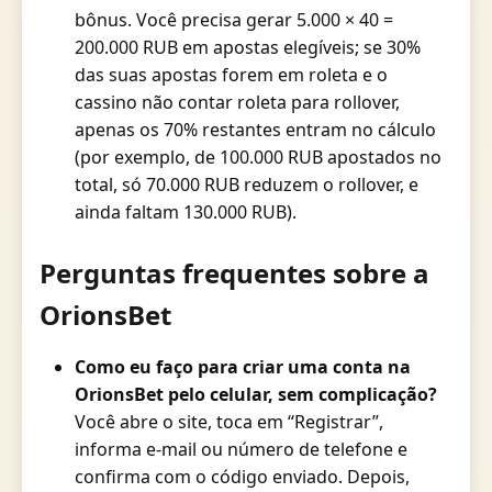
bônus. Você precisa gerar 5.000 × 40 =
200.000 RUB em apostas elegíveis; se 30%
das suas apostas forem em roleta e o
cassino não contar roleta para rollover,
apenas os 70% restantes entram no cálculo
(por exemplo, de 100.000 RUB apostados no
total, só 70.000 RUB reduzem o rollover, e
ainda faltam 130.000 RUB).
Perguntas frequentes sobre a
OrionsBet
Como eu faço para criar uma conta na
OrionsBet pelo celular, sem complicação?
Você abre o site, toca em “Registrar”,
informa e-mail ou número de telefone e
confirma com o código enviado. Depois,