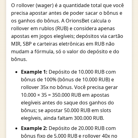
O rollover (wager) é a quantidade total que você
precisa apostar antes de poder sacar o bônus e
os ganhos do bônus. A OrionsBet calcula o
rollover em rublos (RUB) e considera apenas
apostas em jogos elegíveis; depósitos via cartão
MIR, SBP e carteiras eletrônicas em RUB não
mudam a fórmula, só o valor do depósito e do
bônus.
Example 1:
Depósito de 10.000 RUB com
bônus de 100% (bônus de 10.000 RUB) e
rollover 35x no bônus. Você precisa gerar
10.000 × 35 = 350.000 RUB em apostas
elegíveis antes do saque dos ganhos do
bônus; se apostar 50.000 RUB em slots
elegíveis, ainda faltam 300.000 RUB.
Example 2:
Depósito de 20.000 RUB com
bônus fixo de 5.000 RUB e rollover 40x no