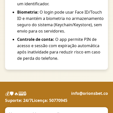
um identificador.
Biometria:
O login pode usar Face ID/Touch
ID e mantém a biometria no armazenamento
seguro do sistema (Keychain/Keystore), sem
envio para os servidores.
Controle de conta:
O app permite PIN de
acesso e sessão com expiração automática
após inatividade para reduzir risco em caso
de perda do telefone.
💰
🛡️
🔥
🎰
🔒
info@orionsbet.co
Suporte: 24/7
Licença: 50770945
Jogue com responsabilidade. 18+