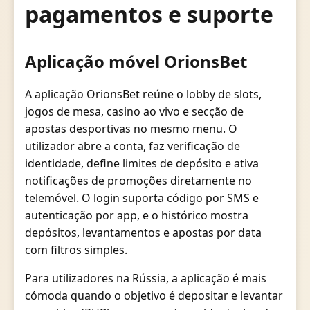
pagamentos e suporte
Aplicação móvel OrionsBet
A aplicação OrionsBet reúne o lobby de slots,
jogos de mesa, casino ao vivo e secção de
apostas desportivas no mesmo menu. O
utilizador abre a conta, faz verificação de
identidade, define limites de depósito e ativa
notificações de promoções diretamente no
telemóvel. O login suporta código por SMS e
autenticação por app, e o histórico mostra
depósitos, levantamentos e apostas por data
com filtros simples.
Para utilizadores na Rússia, a aplicação é mais
cómoda quando o objetivo é depositar e levantar