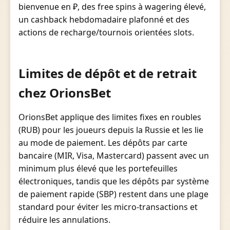
bienvenue en ₽, des free spins à wagering élevé,
un cashback hebdomadaire plafonné et des
actions de recharge/tournois orientées slots.
Limites de dépôt et de retrait
chez OrionsBet
OrionsBet applique des limites fixes en roubles
(RUB) pour les joueurs depuis la Russie et les lie
au mode de paiement. Les dépôts par carte
bancaire (MIR, Visa, Mastercard) passent avec un
minimum plus élevé que les portefeuilles
électroniques, tandis que les dépôts par système
de paiement rapide (SBP) restent dans une plage
standard pour éviter les micro-transactions et
réduire les annulations.