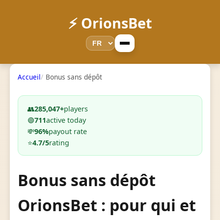
⚡ OrionsBet
Accueil
Bonus sans dépôt
👥
285,047+
players
🟢
711
active today
💸
96%
payout rate
⭐
4.7/5
rating
Bonus sans dépôt
OrionsBet : pour qui et