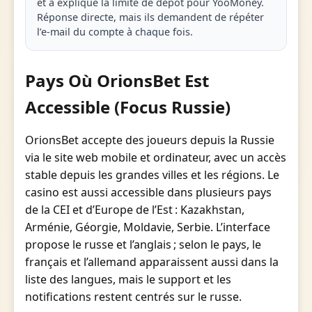
et a expliqué la limite de dépôt pour YooMoney.
Réponse directe, mais ils demandent de répéter
l’e-mail du compte à chaque fois.
Pays Où OrionsBet Est
Accessible (Focus Russie)
OrionsBet accepte des joueurs depuis la Russie
via le site web mobile et ordinateur, avec un accès
stable depuis les grandes villes et les régions. Le
casino est aussi accessible dans plusieurs pays
de la CEI et d’Europe de l’Est : Kazakhstan,
Arménie, Géorgie, Moldavie, Serbie. L’interface
propose le russe et l’anglais ; selon le pays, le
français et l’allemand apparaissent aussi dans la
liste des langues, mais le support et les
notifications restent centrés sur le russe.