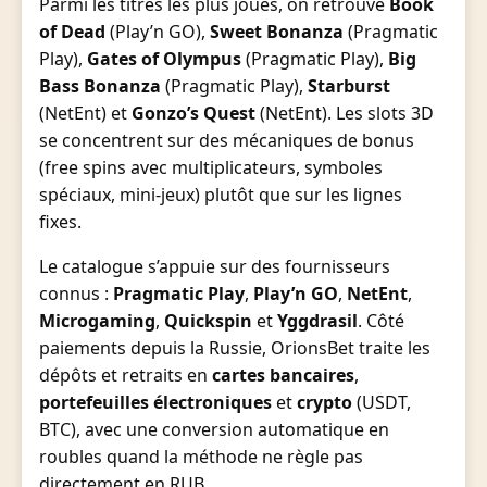
Parmi les titres les plus joués, on retrouve
Book
of Dead
(Play’n GO),
Sweet Bonanza
(Pragmatic
Play),
Gates of Olympus
(Pragmatic Play),
Big
Bass Bonanza
(Pragmatic Play),
Starburst
(NetEnt) et
Gonzo’s Quest
(NetEnt). Les slots 3D
se concentrent sur des mécaniques de bonus
(free spins avec multiplicateurs, symboles
spéciaux, mini-jeux) plutôt que sur les lignes
fixes.
Le catalogue s’appuie sur des fournisseurs
connus :
Pragmatic Play
,
Play’n GO
,
NetEnt
,
Microgaming
,
Quickspin
et
Yggdrasil
. Côté
paiements depuis la Russie, OrionsBet traite les
dépôts et retraits en
cartes bancaires
,
portefeuilles électroniques
et
crypto
(USDT,
BTC), avec une conversion automatique en
roubles quand la méthode ne règle pas
directement en RUB.