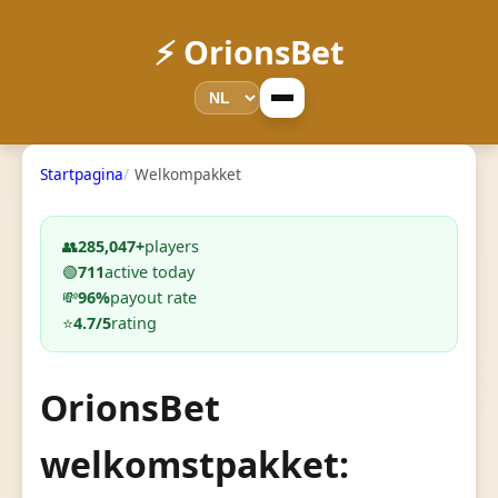
⚡ OrionsBet
Startpagina
Welkompakket
👥
285,047+
players
🟢
711
active today
💸
96%
payout rate
⭐
4.7/5
rating
OrionsBet
welkomstpakket: