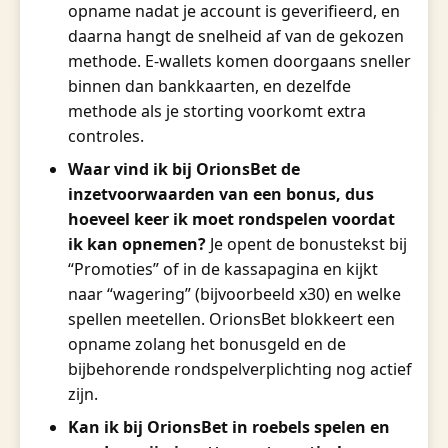
opname nadat je account is geverifieerd, en
daarna hangt de snelheid af van de gekozen
methode. E-wallets komen doorgaans sneller
binnen dan bankkaarten, en dezelfde
methode als je storting voorkomt extra
controles.
Waar vind ik bij OrionsBet de
inzetvoorwaarden van een bonus, dus
hoeveel keer ik moet rondspelen voordat
ik kan opnemen?
Je opent de bonustekst bij
“Promoties” of in de kassapagina en kijkt
naar “wagering” (bijvoorbeeld x30) en welke
spellen meetellen. OrionsBet blokkeert een
opname zolang het bonusgeld en de
bijbehorende rondspelverplichting nog actief
zijn.
Kan ik bij OrionsBet in roebels spelen en