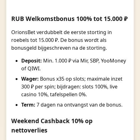
RUB Welkomstbonus 100% tot 15.000 ₽
OrionsBet verdubbelt de eerste storting in
roebels tot 15.000 ₽. De bonus wordt als
bonusgeld bijgeschreven na de storting.
Deposit:
Min. 1.000 ₽ via Mir, SBP, YooMoney
of QIWI.
Wager:
Bonus x35 op slots; maximale inzet
300 ₽ per spin; bijdragen: slots 100%, live
casino 10%, tafelspellen 0%.
Term:
7 dagen na ontvangst van de bonus.
Weekend Cashback 10% op
nettoverlies